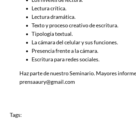
Lectura crítica.
Lectura dramática.
Texto y proceso creativo de escritura.
Tipología textual.
La cámara del celular y sus funciones.
Presencia frente a la cámara.
Escritura para redes sociales.
Haz parte de nuestro Seminario. Mayores informe
prensaaury@gmail.com
Tags: