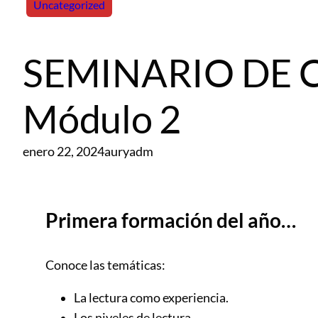
Uncategorized
SEMINARIO DE 
Módulo 2
enero 22, 2024
auryadm
Primera formación del año…
Conoce las temáticas:
La lectura como experiencia.
Los niveles de lectura.