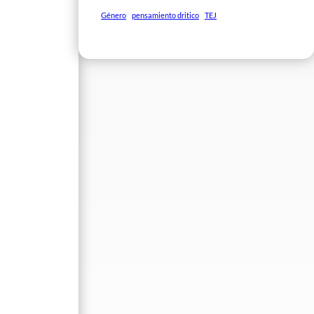
Género
pensamiento dritico
TEJ