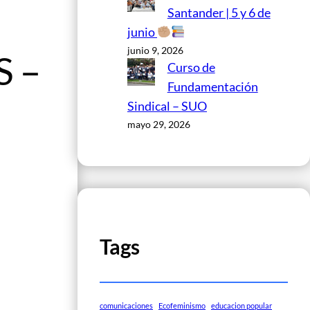
Santander | 5 y 6 de
junio
junio 9, 2026
 –
Curso de
Fundamentación
Sindical – SUO
mayo 29, 2026
Tags
comunicaciones
Ecofeminismo
educacion popular