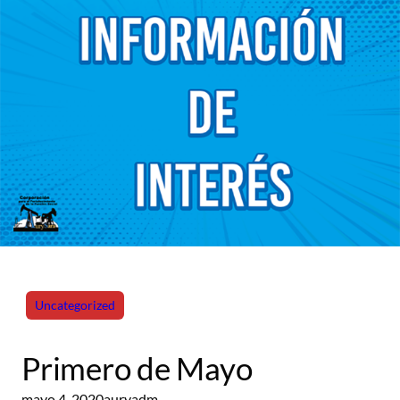
Uncategorized
Primero de Mayo
mayo 4, 2020
auryadm