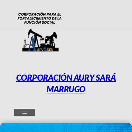
Saltar
al
contenido
CORPORACIÓN AURY SARÁ
MARRUGO