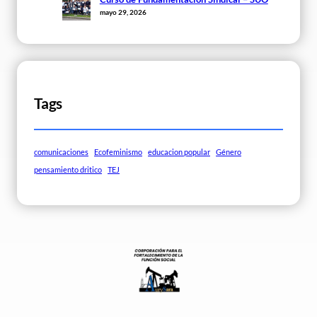
mayo 29, 2026
Tags
comunicaciones
Ecofeminismo
educacion popular
Género
pensamiento dritico
TEJ