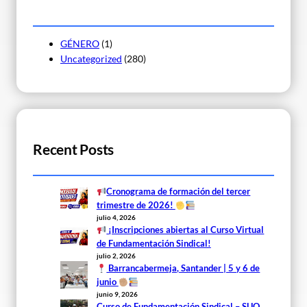
GÉNERO
(1)
Uncategorized
(280)
Recent Posts
Cronograma de formación del tercer
trimestre de 2026!
julio 4, 2026
¡Inscripciones abiertas al Curso Virtual
de Fundamentación Sindical!
julio 2, 2026
Barrancabermeja, Santander | 5 y 6 de
junio
junio 9, 2026
Curso de Fundamentación Sindical – SUO