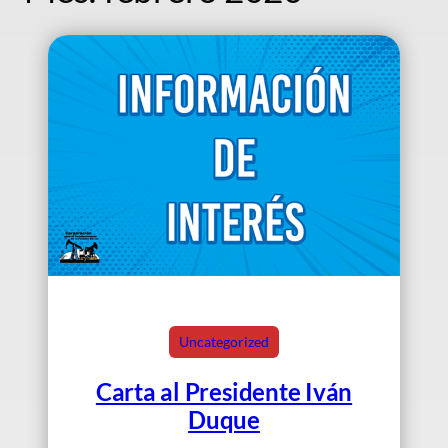
Uncategorized
Carta al Presidente Iván
Duque