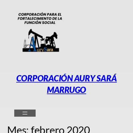
Saltar
al
contenido
CORPORACIÓN AURY SARÁ
MARRUGO
Mes:
febrero 2020